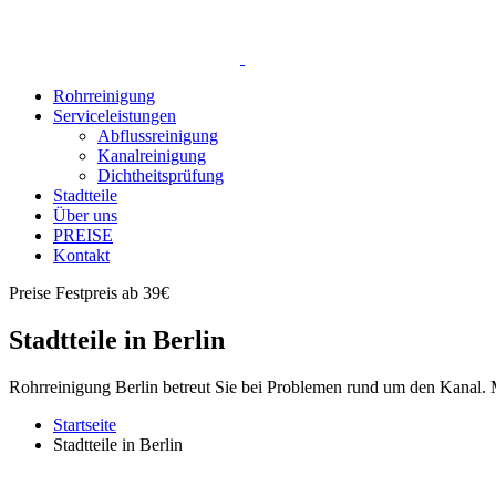
Rohrreinigung
Serviceleistungen
Abflussreinigung
Kanalreinigung
Dichtheitsprüfung
Stadtteile
Über uns
PREISE
Kontakt
Preise
Festpreis ab 39€
Stadtteile in Berlin
Rohrreinigung Berlin betreut Sie bei Problemen rund um den Kanal. M
Startseite
Stadtteile in Berlin