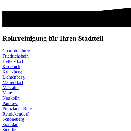
Rohrreinigung für Ihren Stadtteil
Charlottenburg
Friedrichshain
Hellersdorf
Köpenick
Kreuzberg
Lichtenberg
Mariendorf
Marzahn
Mitte
Neukölln
Pankow
Prenzlauer Berg
Reinickendorf
Schöneberg
Spandau
Steglitz