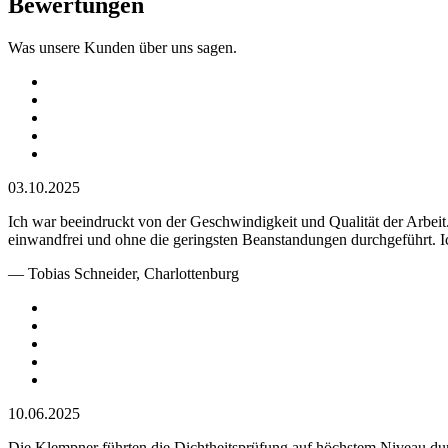
Bewertungen
Was unsere Kunden über uns sagen.
03.10.2025
Ich war beeindruckt von der Geschwindigkeit und Qualität der Arbei
einwandfrei und ohne die geringsten Beanstandungen durchgeführt. I
— Tobias Schneider, Charlottenburg
10.06.2025
Die Klempner führten die Dichtheitsprüfung auf höchstem Niveau dur