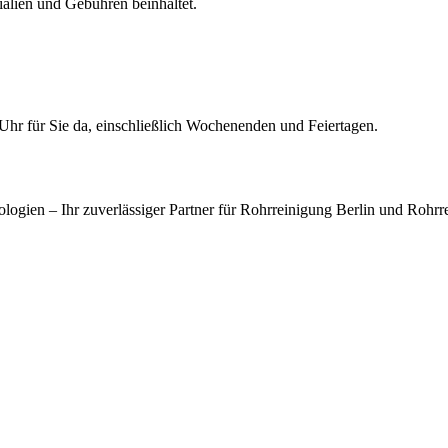
ialien und Gebühren beinhaltet.
 Uhr für Sie da, einschließlich Wochenenden und Feiertagen.
ogien – Ihr zuverlässiger Partner für Rohrreinigung Berlin und Rohrr