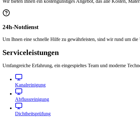
Wir bieten Ihnen ein kostengünstiges Angebot, das alle Kosten, Mater
24h-Notdienst
Um Ihnen eine schnelle Hilfe zu gewährleisten, sind wir rund um die
Serviceleistungen
Umfangreiche Erfahrung, ein eingespieltes Team und moderne Technol
Kanalreinigung
Abflussreinigung
Dichtheitsprüfung