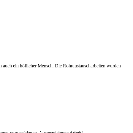
rn auch ein höflicher Mensch. Die Rohraustauscharbeiten wurden
ungen vorgeschlagen. Ausgezeichnete Arbeit!