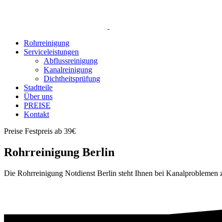
Rohrreinigung
Serviceleistungen
Abflussreinigung
Kanalreinigung
Dichtheitsprüfung
Stadtteile
Über uns
PREISE
Kontakt
Preise
Festpreis ab 39€
Rohrreinigung Berlin
Die Rohrreinigung Notdienst Berlin steht Ihnen bei Kanalproblemen z